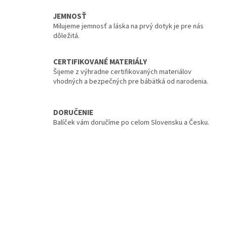
JEMNOSŤ
Milujeme jemnosť a láska na prvý dotyk je pre nás
dôležitá.
CERTIFIKOVANÉ MATERIÁLY
Šijeme z výhradne certifikovaných materiálov
vhodných a bezpečných pre bábätká od narodenia.
DORUČENIE
Balíček vám doručíme po celom Slovensku a Česku.