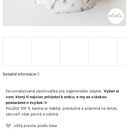
Detailné informácie
Personalizovaná zavinovačka pre najjemnejšie objatie.
Vyber si
vzor, ktorý ti najviac prirástol k srdcu, a my sa s láskou
postaráme o zvyšok.✨
Použitá 100 % bavlna je mäkká, priedušná a príjemná na dotyk,
zároveň však pevná a odolná.
ušitá presne podľa teba