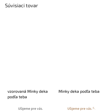
Súvisiaci tovar
vzorovaná Minky deka
Minky deka podľa teba
podľa teba
Ušijeme pre vás.
Ušijeme pre vás.🪡