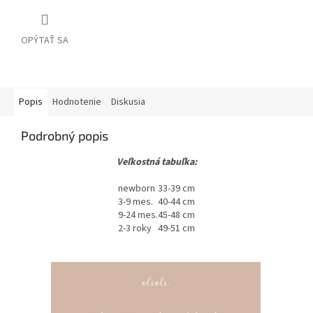
OPÝTAŤ SA
Popis
Hodnotenie
Diskusia
Podrobný popis
Veľkostná tabuľka:
newborn
33-39 cm
3-9 mes.
40-44 cm
9-24 mes.
45-48 cm
2-3 roky
49-51 cm