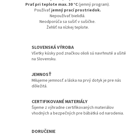
Prať pri teplote max. 30 °C
(jemný program).
Používať
jemný prací prostriedok.
Nepoužívať bielidlá.
Neodporúča sa sušiť v sušičke.
Žehliť na nízkej teplote.
SLOVENSKÁ VÝROBA
Všetky kúsky pod značkou olioli sú navrhnuté a ušité
na Slovensku.
JEMNOSŤ
Milujeme jemnosť a láska na prvý dotyk je pre nás
dôležitá.
CERTIFIKOVANÉ MATERIÁLY
Šijeme z výhradne certifikovaných materiálov
vhodných a bezpečných pre bábätká od narodenia.
DORUČENIE