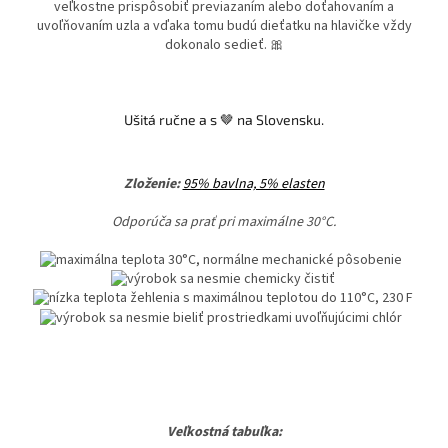
veľkostne prispôsobiť previazaním alebo doťahovaním a
uvoľňovaním uzla a vďaka tomu budú dieťatku na hlavičke vždy
dokonalo sedieť. 🎀
Ušitá ručne a s 🤎 na Slovensku.
Zloženie:
95% bavlna, 5% elasten
Odporúča sa prať pri maximálne 30
°C.
Veľkostná tabuľka: