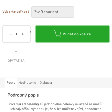
Vyberte veľkosť
Možnosti doručenia
Pridať do košíka
OPÝTAŤ SA
Popis
Hodnotenie
Diskusia
Podrobný popis
Oversized čelenky
sú jednodielne čelenky uviazané na mašľu.
Ich najväčšou výhodou je, že si ich môžete veľmi jednoducho