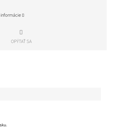
 informácie
OPÝTAŤ SA
sku.