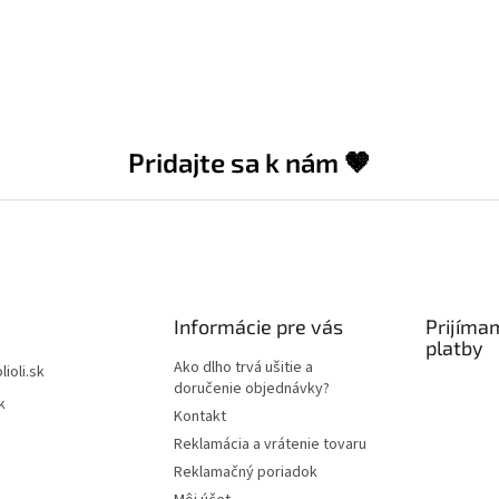
Pridajte sa k nám 🤎
Informácie pre vás
Prijíma
platby
Ako dlho trvá ušitie a
lioli.sk
doručenie objednávky?
k
Kontakt
Reklamácia a vrátenie tovaru
Reklamačný poriadok