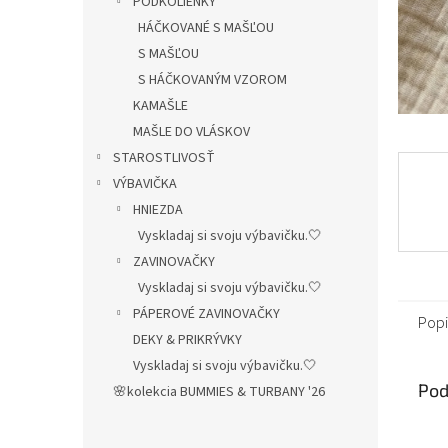
PODKOLIENKY
HÁČKOVANÉ S MAŠĽOU
S MAŠĽOU
S HÁČKOVANÝM VZOROM
KAMAŠLE
MAŠLE DO VLÁSKOV
STAROSTLIVOSŤ
VÝBAVIČKA
HNIEZDA
Vyskladaj si svoju výbavičku.🤍
ZAVINOVAČKY
Vyskladaj si svoju výbavičku.🤍
PÁPEROVÉ ZAVINOVAČKY
Popi
DEKY & PRIKRÝVKY
Vyskladaj si svoju výbavičku.🤍
Pod
🌸kolekcia BUMMIES & TURBANY '26