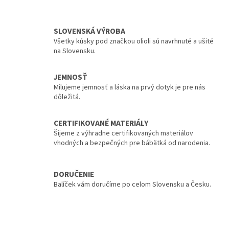
SLOVENSKÁ VÝROBA
Všetky kúsky pod značkou olioli sú navrhnuté a ušité
na Slovensku.
JEMNOSŤ
Milujeme jemnosť a láska na prvý dotyk je pre nás
dôležitá.
CERTIFIKOVANÉ MATERIÁLY
Šijeme z výhradne certifikovaných materiálov
vhodných a bezpečných pre bábätká od narodenia.
DORUČENIE
Balíček vám doručíme po celom Slovensku a Česku.