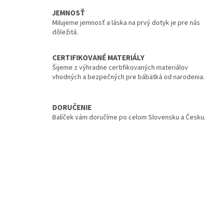
JEMNOSŤ
Milujeme jemnosť a láska na prvý dotyk je pre nás
dôležitá.
CERTIFIKOVANÉ MATERIÁLY
Šijeme z výhradne certifikovaných materiálov
vhodných a bezpečných pre bábätká od narodenia.
DORUČENIE
Balíček vám doručíme po celom Slovensku a Česku.