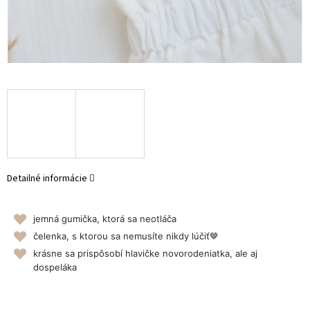
Detailné informácie
jemná gumička, ktorá sa neotláča
čelenka, s ktorou sa nemusíte nikdy lúčiť🤎
krásne sa prispôsobí hlavičke novorodeniatka, ale aj
dospeláka