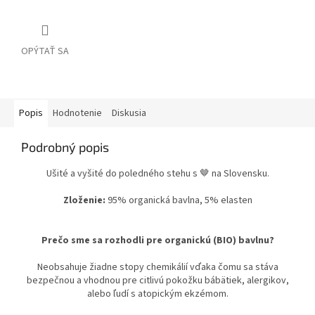
OPÝTAŤ SA
Popis
Hodnotenie
Diskusia
Podrobný popis
Ušité a vyšité do poledného stehu s 🤎 na Slovensku.
Zloženie:
95% organická bavlna, 5% elasten
Prečo sme sa rozhodli pre organickú (BIO) bavlnu?
Neobsahuje žiadne stopy chemikálií vďaka čomu sa stáva
bezpečnou a vhodnou pre citlivú pokožku bábätiek, alergikov,
alebo ľudí s atopickým ekzémom.