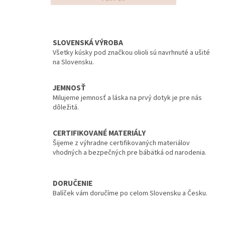
SLOVENSKÁ VÝROBA
Všetky kúsky pod značkou olioli sú navrhnuté a ušité
na Slovensku.
JEMNOSŤ
Milujeme jemnosť a láska na prvý dotyk je pre nás
dôležitá.
CERTIFIKOVANÉ MATERIÁLY
Šijeme z výhradne certifikovaných materiálov
vhodných a bezpečných pre bábätká od narodenia.
DORUČENIE
Balíček vám doručíme po celom Slovensku a Česku.