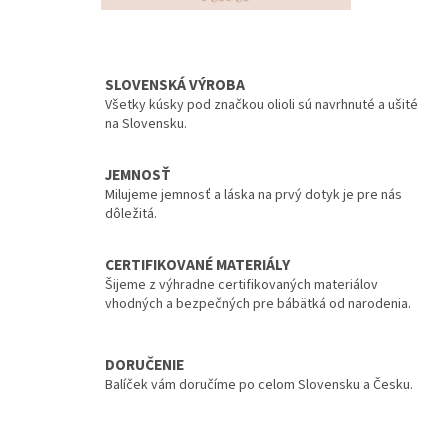
SLOVENSKÁ VÝROBA
Všetky kúsky pod značkou olioli sú navrhnuté a ušité
na Slovensku.
JEMNOSŤ
Milujeme jemnosť a láska na prvý dotyk je pre nás
dôležitá.
CERTIFIKOVANÉ MATERIÁLY
Šijeme z výhradne certifikovaných materiálov
vhodných a bezpečných pre bábätká od narodenia.
DORUČENIE
Balíček vám doručíme po celom Slovensku a Česku.