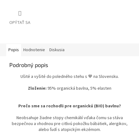
OPÝTAŤ SA
Popis
Hodnotenie
Diskusia
Podrobný popis
Ušité a vyšité do poledného stehu s 🤎 na Slovensku.
Zloženie:
95% organická bavlna, 5% elasten
Prečo sme sa rozhodli pre organickú (BIO) bavlnu?
Neobsahuje žiadne stopy chemikálií vďaka čomu sa stáva
bezpečnou a vhodnou pre citlivú pokožku bábätiek, alergikov,
alebo ľudí s atopickým ekzémom.