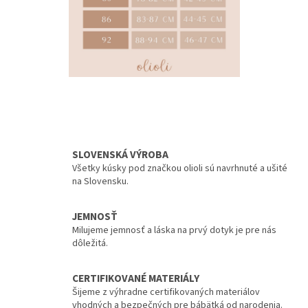
SLOVENSKÁ VÝROBA
Všetky kúsky pod značkou olioli sú navrhnuté a ušité
na Slovensku.
JEMNOSŤ
Milujeme jemnosť a láska na prvý dotyk je pre nás
dôležitá.
CERTIFIKOVANÉ MATERIÁLY
Šijeme z výhradne certifikovaných materiálov
vhodných a bezpečných pre bábätká od narodenia.