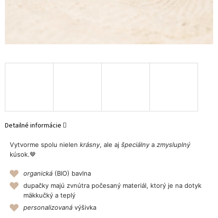
Detailné informácie
Vytvorme spolu nielen
krásny
, ale aj
špeciálny
a
zmysluplný
kúsok.🤎
organická
(BIO) bavlna
dupačky majú zvnútra počesaný materiál, ktorý je na dotyk
mäkkučký a teplý
personalizovaná
výšivka