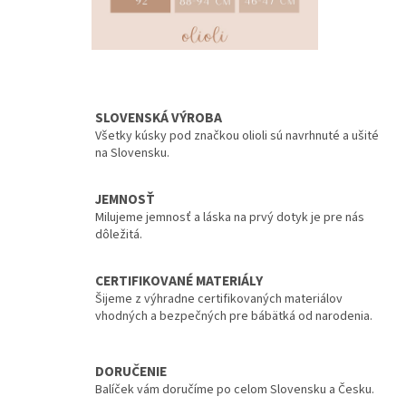
SLOVENSKÁ VÝROBA
Všetky kúsky pod značkou olioli sú navrhnuté a ušité
na Slovensku.
JEMNOSŤ
Milujeme jemnosť a láska na prvý dotyk je pre nás
dôležitá.
CERTIFIKOVANÉ MATERIÁLY
Šijeme z výhradne certifikovaných materiálov
vhodných a bezpečných pre bábätká od narodenia.
DORUČENIE
Balíček vám doručíme po celom Slovensku a Česku.