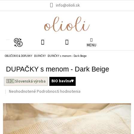
Prejsť
info@olioli.sk
na
obsah
EUR
OBLEČENIE & DOPLNKY
DUPAČKY
DUPAČKY s menom - Dark Beige
DUPAČKY s menom - Dark Beige
BIO bavlna♥︎
🇸🇰 Slovenská výroba
Priemerné
Neohodnotené
Podrobnosti hodnotenia
hodnotenie
produktu
je
0.0
z
5
hviezdičiek.