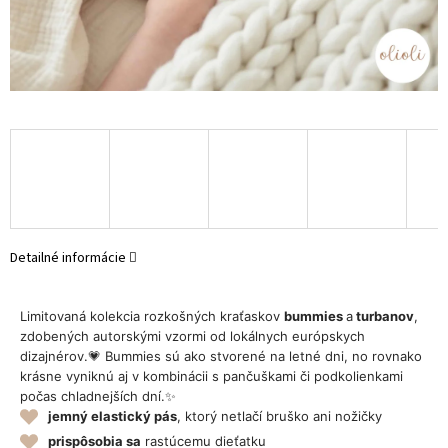
Detailné informácie
Limitovaná kolekcia rozkošných kraťaskov
bummies
a
turbanov
,
zdobených autorskými vzormi od lokálnych európskych
dizajnérov.💗 Bummies sú ako stvorené na letné dni, no rovnako
krásne vyniknú aj v kombinácii s pančuškami či podkolienkami
počas chladnejších dní.✨
jemný elastický pás
, ktorý netlačí bruško ani nožičky
prispôsobia sa
rastúcemu dieťatku