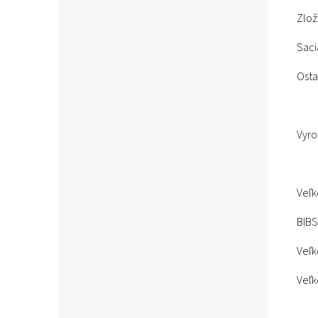
Zlož
Saci
Osta
Vyro
Veľko
BIBS
Veľk
Veľk