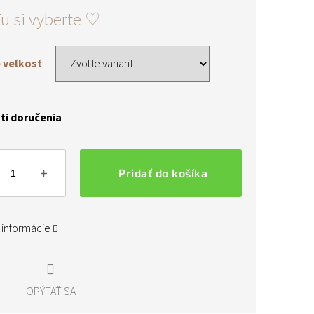
ová
 veľkosť
i doručenia
Pridať do košíka
 informácie
OPÝTAŤ SA