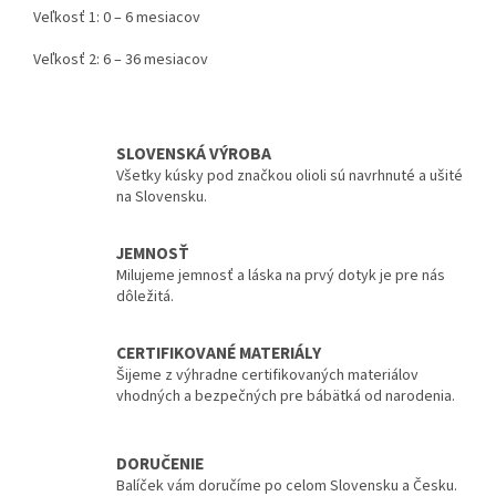
Veľkosť 1: 0 – 6 mesiacov
Veľkosť 2: 6 – 36 mesiacov
SLOVENSKÁ VÝROBA
Všetky kúsky pod značkou olioli sú navrhnuté a ušité
na Slovensku.
JEMNOSŤ
Milujeme jemnosť a láska na prvý dotyk je pre nás
dôležitá.
CERTIFIKOVANÉ MATERIÁLY
Šijeme z výhradne certifikovaných materiálov
vhodných a bezpečných pre bábätká od narodenia.
DORUČENIE
Balíček vám doručíme po celom Slovensku a Česku.