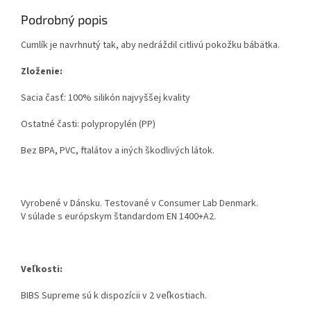
Podrobný popis
Cumlík je navrhnutý tak, aby nedráždil citlivú pokožku bábätka.
Zloženie:
Sacia časť: 100% silikón najvyššej kvality
Ostatné časti: polypropylén (PP)
Bez BPA, PVC, ftalátov a iných škodlivých látok.
Vyrobené v Dánsku. Testované v Consumer Lab Denmark.
V súlade s európskym štandardom EN 1400+A2.
Veľkosti:
BIBS Supreme sú k dispozícii v 2 veľkostiach.