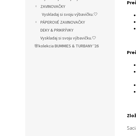
Preč
ZAVINOVAČKY
Vyskladaj si svoju výbavičku.🤍
PÁPEROVÉ ZAVINOVAČKY
DEKY & PRIKRÝVKY
Vyskladaj si svoju výbavičku.🤍
🌸kolekcia BUMMIES & TURBANY '26
Preč
Zlož
Saci