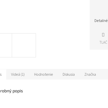
Detailné
TLAČ
s
Videá (1)
Hodnotenie
Diskusia
Značka
robný popis