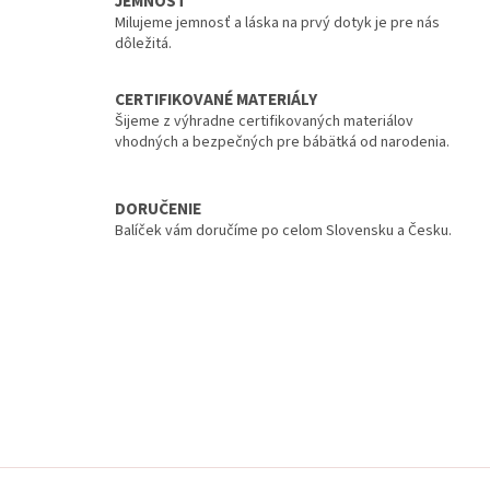
JEMNOSŤ
Milujeme jemnosť a láska na prvý dotyk je pre nás
dôležitá.
CERTIFIKOVANÉ MATERIÁLY
Šijeme z výhradne certifikovaných materiálov
vhodných a bezpečných pre bábätká od narodenia.
DORUČENIE
Balíček vám doručíme po celom Slovensku a Česku.