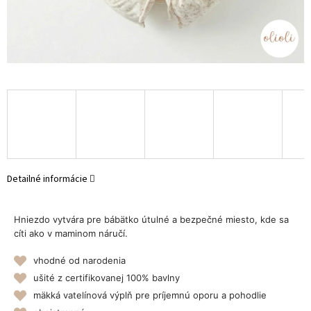
Detailné informácie
Hniezdo vytvára pre bábätko útulné a bezpečné miesto, kde sa
cíti ako v maminom náručí.
vhodné od narodenia
ušité z certifikovanej 100% bavlny
mäkká vatelínová výplň pre príjemnú oporu a pohodlie